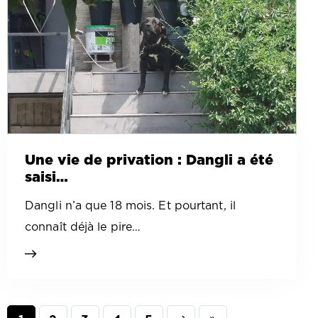
Une vie de privation : Dangli a été
saisi…
Dangli n’a que 18 mois. Et pourtant, il
connaît déjà le pire…