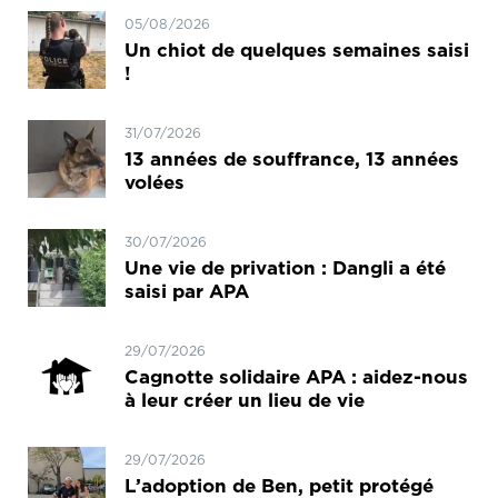
05/08/2026
Un chiot de quelques semaines saisi
!
31/07/2026
13 années de souffrance, 13 années
volées
30/07/2026
Une vie de privation : Dangli a été
saisi par APA
29/07/2026
Cagnotte solidaire APA : aidez-nous
à leur créer un lieu de vie
29/07/2026
L’adoption de Ben, petit protégé