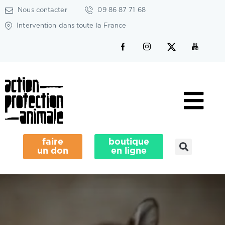
Nous contacter
09 86 87 71 68
Intervention dans toute la France
faire
boutique
un don
en ligne