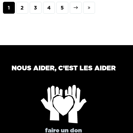
1
2
3
Next
4
Last
5
NOUS AIDER, C’EST LES AIDER
faire un don