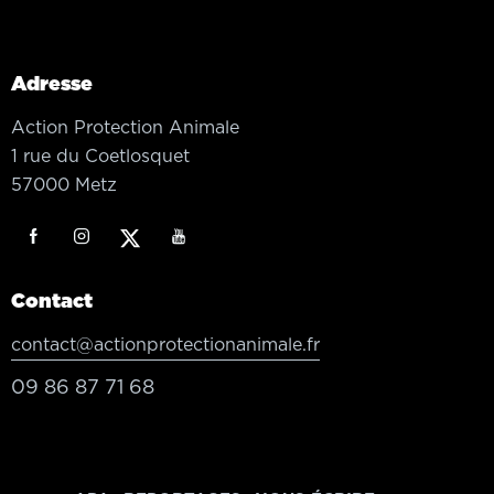
Adresse
Action Protection Animale
1 rue du Coetlosquet
57000 Metz
Contact
contact@actionprotectionanimale.fr
09 86 87 71 68