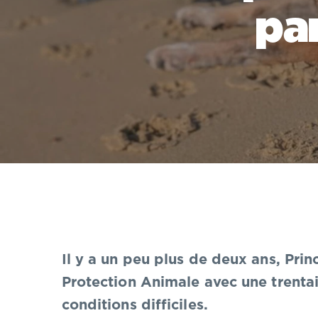
pa
Il y a un peu plus de deux ans, Prin
Protection Animale avec une trentai
conditions difficiles.