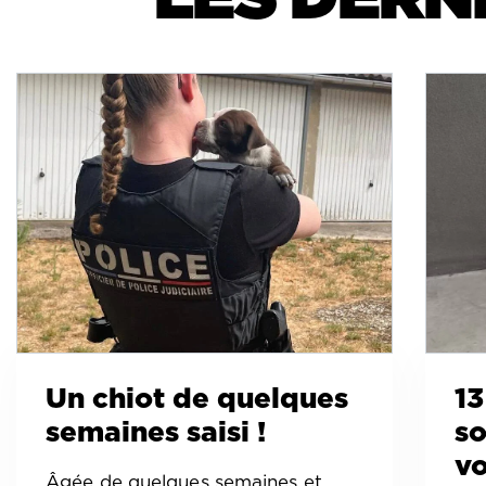
Un chiot de quelques
13
semaines saisi !
so
vo
Âgée de quelques semaines et