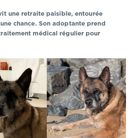
vit une retraite paisible, entourée
ert une chance. Son adoptante prend
 traitement médical régulier pour