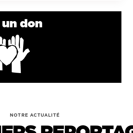
e un don
NOTRE ACTUALITÉ
IERS REPORTA