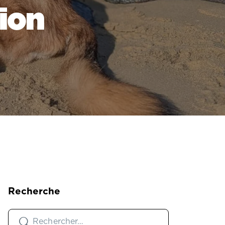
ion
Recherche