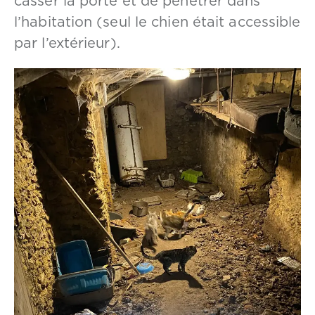
casser la porte et de pénétrer dans
l’habitation (seul le chien était accessible
par l’extérieur).