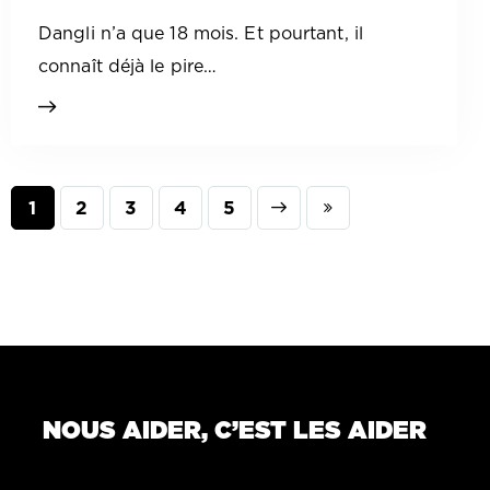
Dangli n’a que 18 mois. Et pourtant, il
connaît déjà le pire…
1
2
3
Next
4
Last
5
NOUS AIDER, C’EST LES AIDER