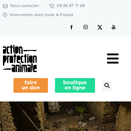
Nous contacter
09 86 87 71 68
Intervention dans toute la France
faire
boutique
un don
en ligne