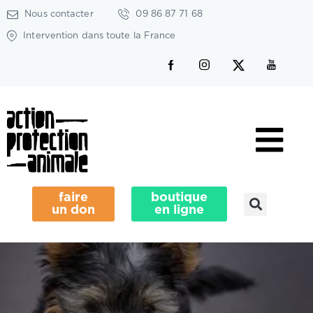
Nous contacter
09 86 87 71 68
Intervention dans toute la France
faire
boutique
un don
en ligne