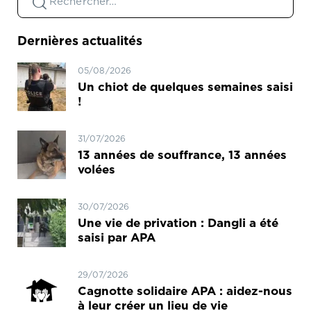
Dernières actualités
05/08/2026
Un chiot de quelques semaines saisi
!
31/07/2026
13 années de souffrance, 13 années
volées
30/07/2026
Une vie de privation : Dangli a été
saisi par APA
29/07/2026
Cagnotte solidaire APA : aidez-nous
à leur créer un lieu de vie