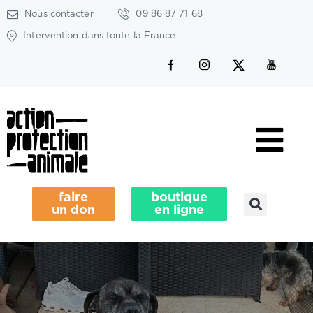
Nous contacter
09 86 87 71 68
Intervention dans toute la France
faire
boutique
un don
en ligne