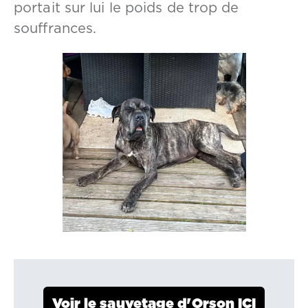
portait sur lui le poids de trop de
souffrances.
Voir le sauvetage d'Orson ICI