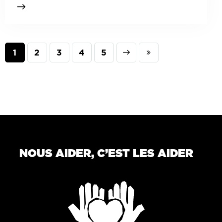
1
2
3
Next
4
Last
5
NOUS AIDER, C’EST LES AIDER