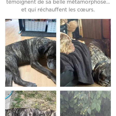
témoignent de sa belle métamorphose…
et qui réchauffent les cœurs.