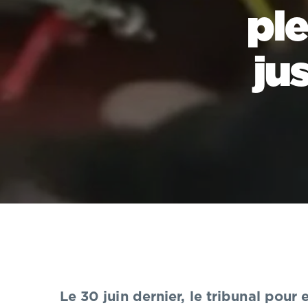
pl
ju
Le 30 juin dernier, le tribunal pou