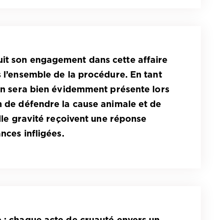
uit son engagement dans cette affaire
s l’ensemble de la procédure. En tant
ion sera bien évidemment présente lors
n de défendre la cause animale et de
elle gravité reçoivent une réponse
ances infligées.