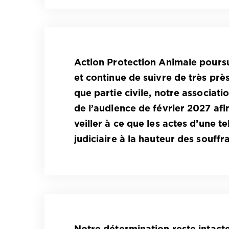
Action Protection Animale pours
et continue de suivre de très prè
que partie civile, notre associat
de l’audience de février 2027 afi
veiller à ce que les actes d’une t
judiciaire à la hauteur des souffr