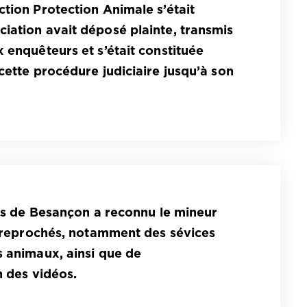
tion Protection Animale s’était
iation avait déposé plainte, transmis
 enquêteurs et s’était constituée
cette procédure judiciaire jusqu’à son
nts de Besançon a reconnu le mineur
nt reprochés, notamment des sévices
s animaux, ainsi que de
n des vidéos.