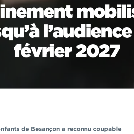
einement mobili
squ’à l’audience
février 2027
r enfants de Besançon a reconnu coupable