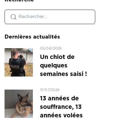
Dernières actualités
05/08/2026
Un chiot de
quelques
semaines saisi !
31/07/2026
13 années de
souffrance, 13
années volées