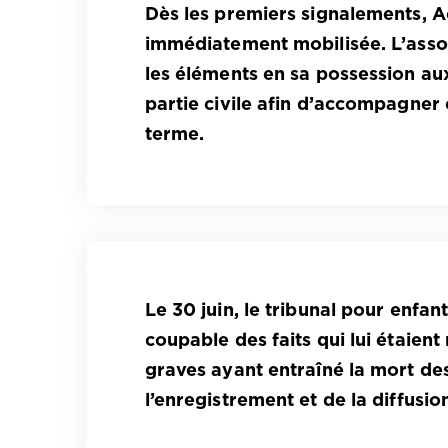
Dès les premiers signalements, Ac
immédiatement mobilisée. L’assoc
les éléments en sa possession aux
partie civile afin d’accompagner 
terme.
Le 30 juin, le tribunal pour enfa
coupable des faits qui lui étaie
graves ayant entraîné la mort de
l’enregistrement et de la diffusio