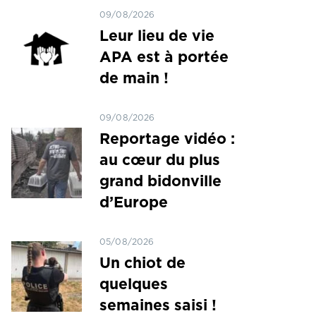
09/08/2026
Leur lieu de vie
APA est à portée
de main !
09/08/2026
Reportage vidéo :
au cœur du plus
grand bidonville
d’Europe
05/08/2026
Un chiot de
quelques
semaines saisi !