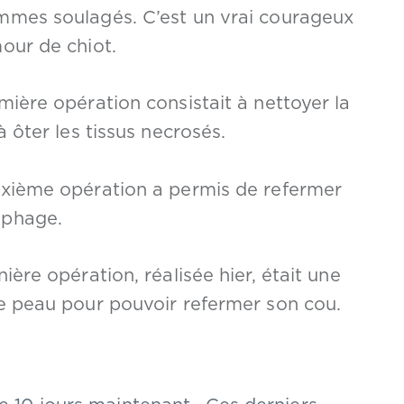
mmes soulagés. C’est un vrai courageux
our de chiot.
mière opération consistait à nettoyer la
à ôter les tissus necrosés.
uxième opération a permis de refermer
phage.
nière opération, réalisée hier, était une
e peau pour pouvoir refermer son cou.