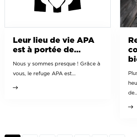
Leur lieu de vie APA
Re
est à portée de…
cœ
bi
Nous y sommes presque ! Grâce à
Plu
vous, le refuge APA est…
heu
de