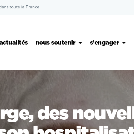
dans toute la France
actualités
nous soutenir
s’engager
rge, des nouvel
son hospitalisa