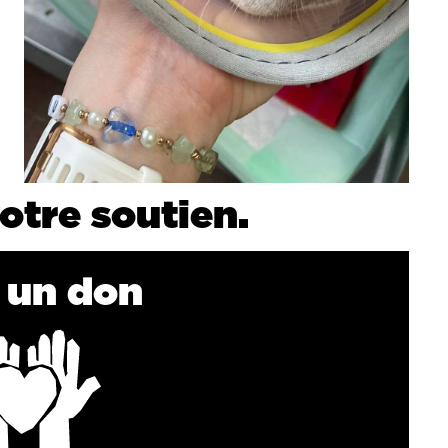
otre soutien.
e un don