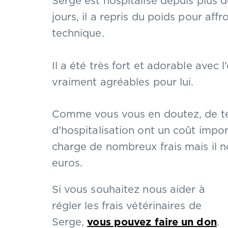
Serge est hospitalisé depuis plus d
jours, il a repris du poids pour aff
technique.
Il a été très fort et adorable avec
vraiment agréables pour lui.
Comme vous vous en doutez, de tel
d’hospitalisation ont un coût import
charge de nombreux frais mais il 
euros.
Si vous souhaitez nous aider à
régler les frais vétérinaires de
Serge,
vous pouvez faire un don
.