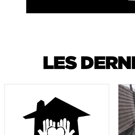
LES DERN