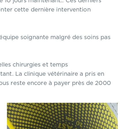
e 10 jours maintenant.. Ces derniers
ronter cette dernière intervention
 l’équipe soignante malgré des soins pas
les chirurgies et temps
ant. La clinique vétérinaire a pris en
nous reste encore à payer près de 2000