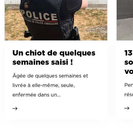
Un chiot de quelques
13
semaines saisi !
so
vo
Âgée de quelques semaines et
Pen
livrée à elle-même, seule,
rés
enfermée dans un…