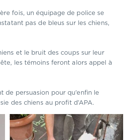
re fois, un équipage de police se
nstatant pas de bleus sur les chiens,
iens et le bruit des coups sur leur
ête, les témoins feront alors appel à
t de persuasion pour qu’enfin le
isie des chiens au profit d’APA.