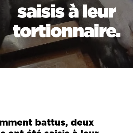
saisis à leur
tortionnaire.
emment battus, deux