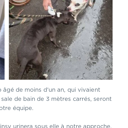
o âgé de moins d’un an, qui vivaient
sale de bain de 3 mètres carrés, seront
otre équipe.
insy urinera sous elle à notre approche,