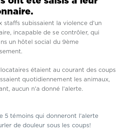
s ont été saisis à leur
onnaire.
 staffs subissaient la violence d’un
aire, incapable de se contrôler, qui
ans un hôtel social du 9ème
ssement.
 locataires étaient au courant des coups
ssaient quotidiennement les animaux,
ant, aucun n’a donné l’alerte.
 5 témoins qui donneront l’alerte
rler de douleur sous les coups!