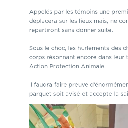
Appelés par les témoins une premiè
déplacera sur les lieux mais, ne co
repartiront sans donner suite.
Sous le choc, les hurlements des ch
corps résonnant encore dans leur t
Action Protection Animale.
Il faudra faire preuve d’énormémen
parquet soit avisé et accepte la sa