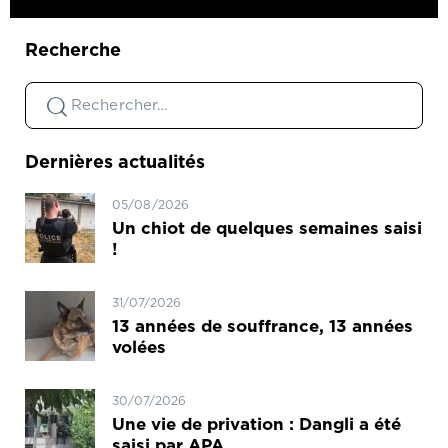
Recherche
Dernières actualités
05/08/2026
Un chiot de quelques semaines saisi
!
31/07/2026
13 années de souffrance, 13 années
volées
30/07/2026
Une vie de privation : Dangli a été
saisi par APA