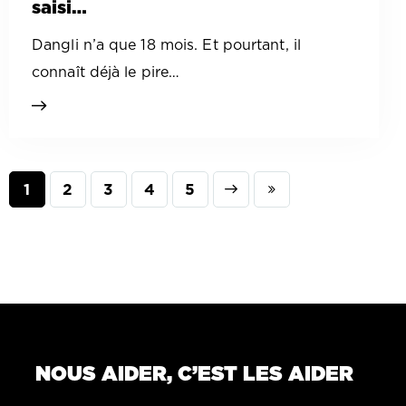
saisi…
Dangli n’a que 18 mois. Et pourtant, il
connaît déjà le pire…
1
2
3
Next
4
Last
5
NOUS AIDER, C’EST LES AIDER