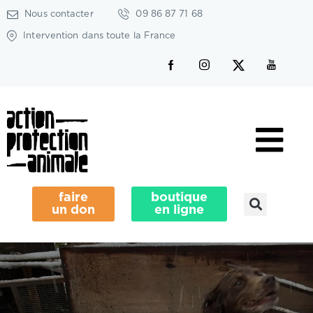
Nous contacter
09 86 87 71 68
Intervention dans toute la France
faire
boutique
un don
en ligne