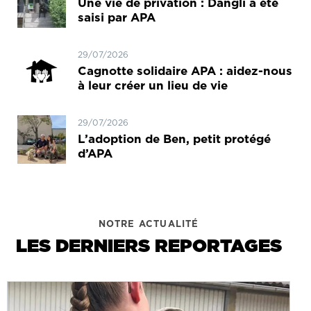
Une vie de privation : Dangli a été
saisi par APA
29/07/2026
Cagnotte solidaire APA : aidez-nous
à leur créer un lieu de vie
29/07/2026
L’adoption de Ben, petit protégé
d’APA
NOTRE ACTUALITÉ
LES DERNIERS REPORTAGES