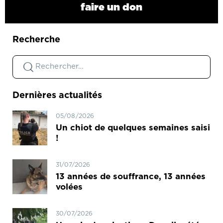
faire un don
Recherche
Dernières actualités
05/08/2026
Un chiot de quelques semaines saisi
!
31/07/2026
13 années de souffrance, 13 années
volées
30/07/2026