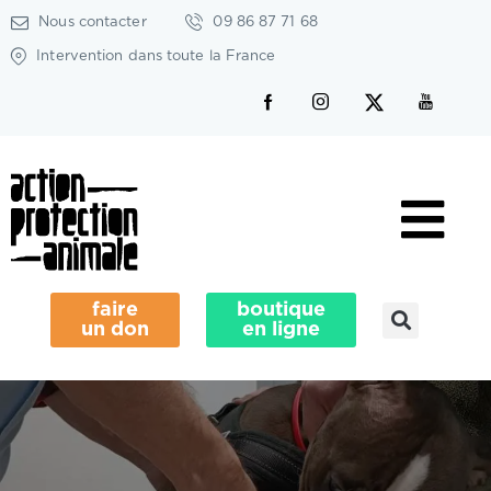
Nous contacter
09 86 87 71 68
Intervention dans toute la France
faire
boutique
un don
en ligne