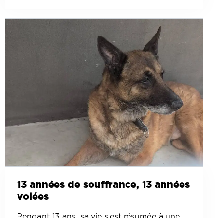
13 années de souffrance, 13 années
volées
Pendant 13 ans, sa vie s’est résumée à une