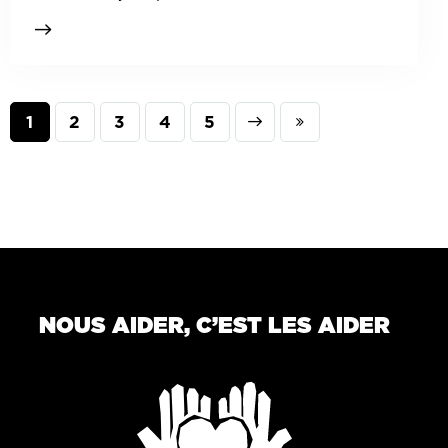
1
2
3
Next
4
Last
5
NOUS AIDER, C’EST LES AIDER