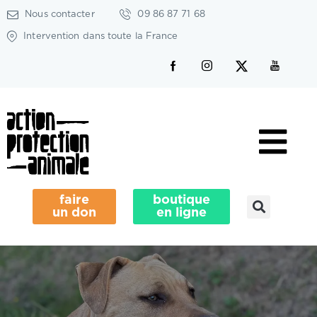
Nous contacter
09 86 87 71 68
Intervention dans toute la France
faire
boutique
un don
en ligne