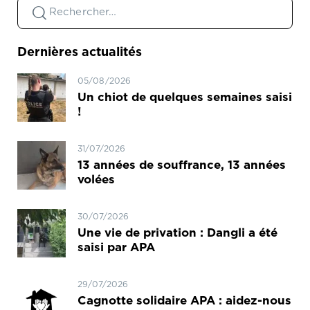
Dernières actualités
05/08/2026
Un chiot de quelques semaines saisi
!
31/07/2026
13 années de souffrance, 13 années
volées
30/07/2026
Une vie de privation : Dangli a été
saisi par APA
29/07/2026
Cagnotte solidaire APA : aidez-nous