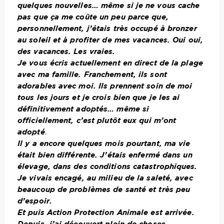
quelques nouvelles… même si je ne vous cache
pas que ça me coûte un peu parce que,
personnellement, j’étais très occupé à bronzer
au soleil et à profiter de mes vacances. Oui oui,
des vacances. Les vraies.
Je vous écris actuellement en direct de la plage
avec ma famille. Franchement, ils sont
adorables avec moi. Ils prennent soin de moi
tous les jours et je crois bien que je les ai
définitivement adoptés… même si
officiellement, c’est plutôt eux qui m’ont
adopté
.
Il y a encore quelques mois pourtant, ma vie
était bien différente. J’étais enfermé dans un
élevage, dans des conditions catastrophiques.
Je vivais encagé, au milieu de la saleté, avec
beaucoup de problèmes de santé et très peu
d’espoir.
Et puis Action Protection Animale est arrivée.
Depuis, j’ai découvert plein de choses