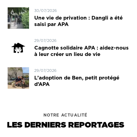
30/07/2026
Une vie de privation : Dangli a été
saisi par APA
29/07/2026
Cagnotte solidaire APA : aidez-nous
à leur créer un lieu de vie
29/07/2026
L’adoption de Ben, petit protégé
d’APA
NOTRE ACTUALITÉ
LES DERNIERS REPORTAGES