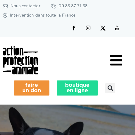
Nous contacter
09 86 87 71 68
Intervention dans toute la France
faire
boutique
un don
en ligne