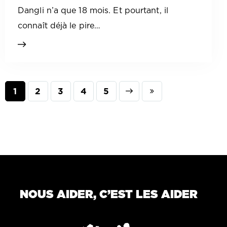
Dangli n’a que 18 mois. Et pourtant, il
connaît déjà le pire…
1
2
3
Next
4
Last
5
NOUS AIDER, C’EST LES AIDER