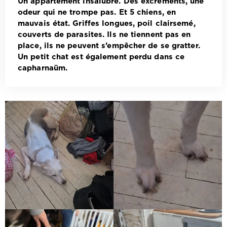
Un appartement insalubre. Des excréments, une
odeur qui ne trompe pas. Et 5 chiens, en
mauvais état. Griffes longues, poil clairsemé,
couverts de parasites. Ils ne tiennent pas en
place, ils ne peuvent s’empêcher de se gratter.
Un petit chat est également perdu dans ce
capharnaüm.