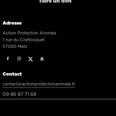
faire un don
Adresse
Action Protection Animale
1 rue du Coetlosquet
57000 Metz
Contact
contact@actionprotectionanimale.fr
09 86 87 71 68