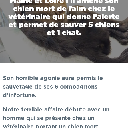
Maine et Loire : il amène son
chien mort de faim chez le
vétérinaire qui donne l’alerte
et permet de sauver 5 chiens
et 1 chat.
Son horrible agonie aura permis le
sauvetage de ses 6 compagnons
d’infortune.
Notre terrible affaire débute avec un
homme qui se présente chez un
vétérinaire portant un chien mort