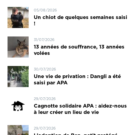
05/08/2026
Un chiot de quelques semaines saisi
!
31/07/2026
13 années de souffrance, 13 années
volées
30/07/2026
Une vie de privation : Dangli a été
saisi par APA
29/07/2026
Cagnotte solidaire APA : aidez-nous
à leur créer un lieu de vie
29/07/2026