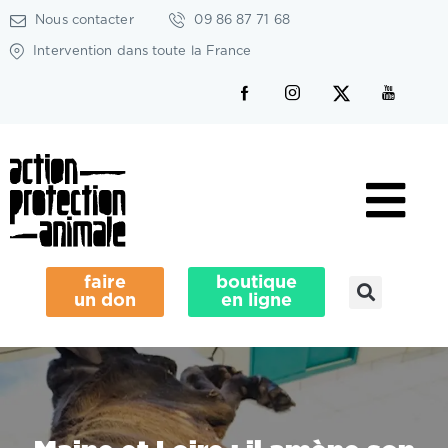
Nous contacter
09 86 87 71 68
Intervention dans toute la France
faire
boutique
un don
en ligne