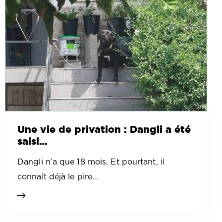
Une vie de privation : Dangli a été
saisi…
Dangli n’a que 18 mois. Et pourtant, il
connaît déjà le pire…