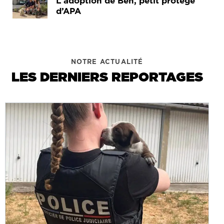
L’adoption de Ben, petit protégé
d’APA
NOTRE ACTUALITÉ
LES DERNIERS REPORTAGES