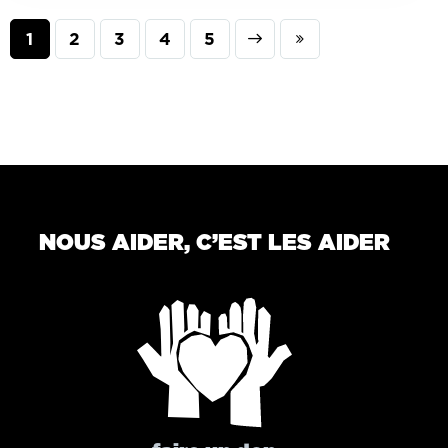
1
2
3
Next
4
Last
5
NOUS AIDER, C’EST LES AIDER