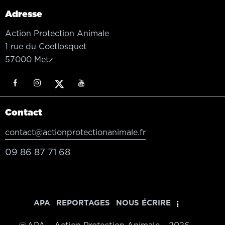
Adresse
Action Protection Animale
1 rue du Coetlosquet
57000 Metz
Contact
contact@actionprotectionanimale.fr
09 86 87 71 68
APA
REPORTAGES
NOUS ÉCRIRE