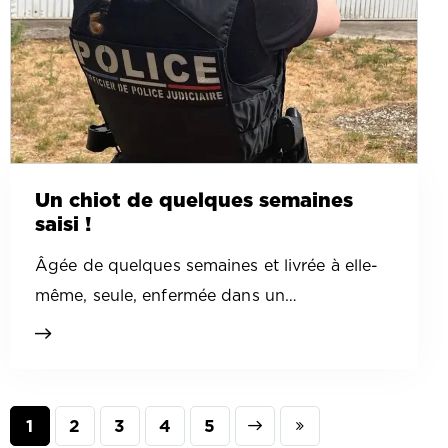
Un chiot de quelques semaines
saisi !
Âgée de quelques semaines et livrée à elle-
même, seule, enfermée dans un…
1
2
3
Next
4
Last
5