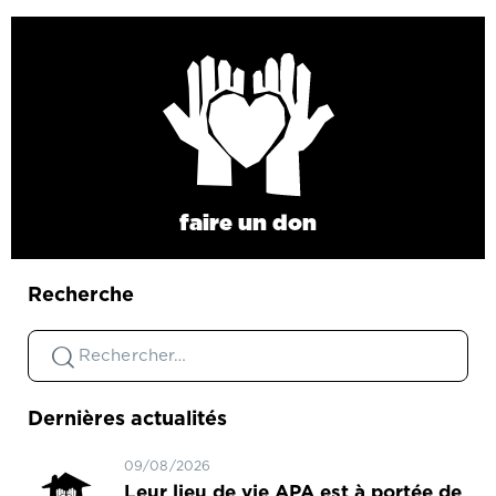
faire un don
Recherche
Dernières actualités
09/08/2026
Leur lieu de vie APA est à portée de