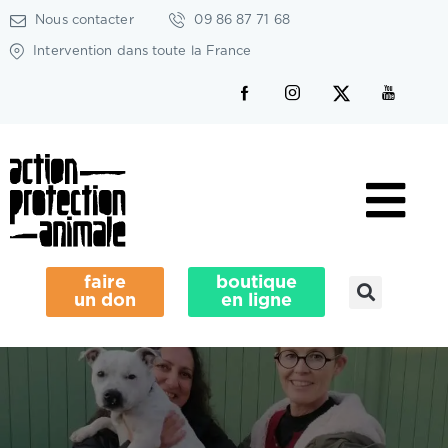
Nous contacter
09 86 87 71 68
Intervention dans toute la France
faire
boutique
un don
en ligne