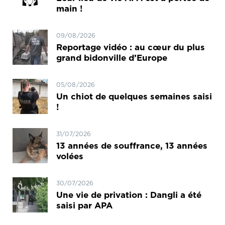
main !
09/08/2026
Reportage vidéo : au cœur du plus
grand bidonville d’Europe
05/08/2026
Un chiot de quelques semaines saisi
!
31/07/2026
13 années de souffrance, 13 années
volées
30/07/2026
Une vie de privation : Dangli a été
saisi par APA