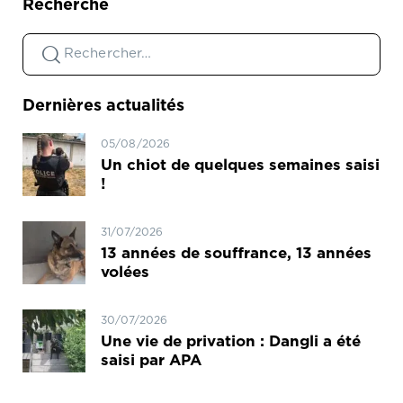
Recherche
Dernières actualités
05/08/2026
Un chiot de quelques semaines saisi
!
31/07/2026
13 années de souffrance, 13 années
volées
30/07/2026
Une vie de privation : Dangli a été
saisi par APA