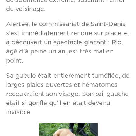
de souffrance extrême, suscitant l’émoi
du voisinage.
Alertée, le commissariat de Saint-Denis
s’est immédiatement rendue sur place et
a découvert un spectacle glaçant : Rio,
âgé d’à peine un an, est très mal en
point.
Sa gueule était entièrement tuméfiée, de
larges plaies ouvertes et hématomes
recouvraient son visage. Son œil gauche
était si gonflé qu’il en était devenu
invisible.