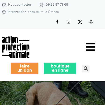
Nous contacter
09 86 87 71 68
Intervention dans toute la France
faire
boutique
un don
en ligne