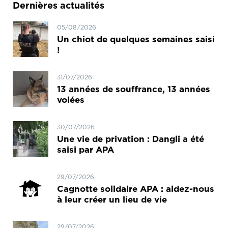
Dernières actualités
05/08/2026
Un chiot de quelques semaines saisi
!
31/07/2026
13 années de souffrance, 13 années
volées
30/07/2026
Une vie de privation : Dangli a été
saisi par APA
29/07/2026
Cagnotte solidaire APA : aidez-nous
à leur créer un lieu de vie
29/07/2026