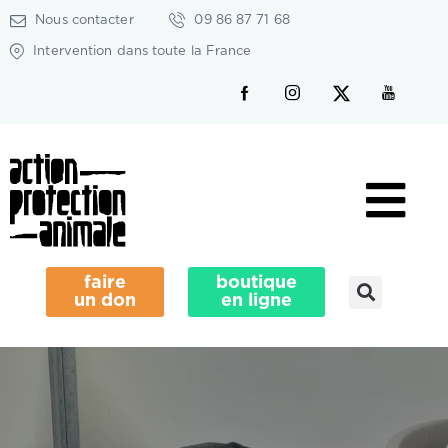
Nous contacter
09 86 87 71 68
Intervention dans toute la France
faire
boutique
un don
en ligne