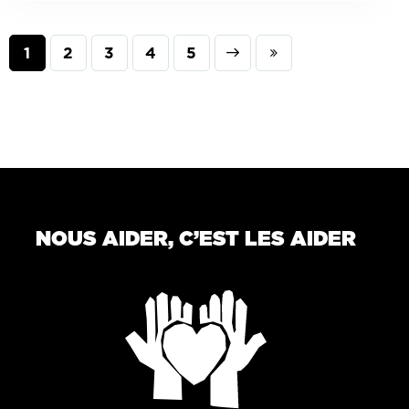
1
2
3
Next
4
Last
5
NOUS AIDER, C’EST LES AIDER