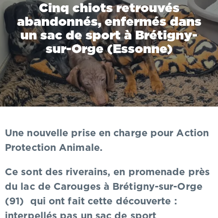
Cinq chiots retrouvés
abandonnés, enfermés dans
un sac de sport à Brétigny-
sur-Orge (Essonne)
Une nouvelle prise en charge pour Action
Protection Animale.
Ce sont des riverains, en promenade près
du lac de Carouges à Brétigny-sur-Orge
(91) qui ont fait cette découverte :
interpellés pas un sac de sport