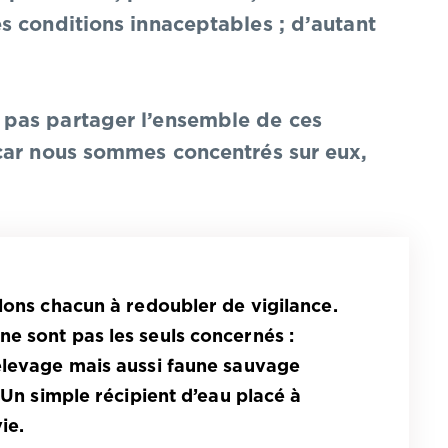
s conditions innaceptables ; d’autant
pas partager l’ensemble de ces
car nous sommes concentrés sur eux,
lons chacun à redoubler de vigilance.
e sont pas les seuls concernés :
élevage mais aussi faune sauvage
 Un simple récipient d’eau placé à
ie.