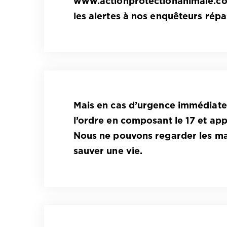
www.actionprotectionanimale.c
les alertes à nos enquêteurs répar
Mais en cas d’urgence immédiate,
l’ordre en composant le 17 et ap
Nous ne pouvons regarder les ma
sauver une vie.