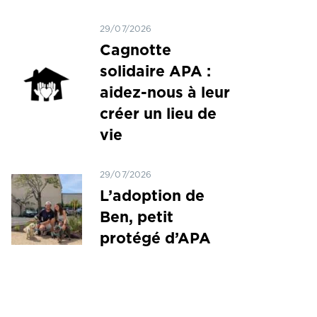
29/07/2026
Cagnotte
solidaire APA :
aidez-nous à leur
créer un lieu de
vie
29/07/2026
L’adoption de
Ben, petit
protégé d’APA