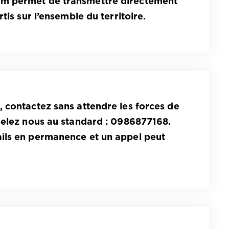
om
permet de transmettre directement
tis sur l’ensemble du territoire.
 contactez sans attendre les forces de
pelez nous au standard : 0986877168.
ils en permanence et un appel peut