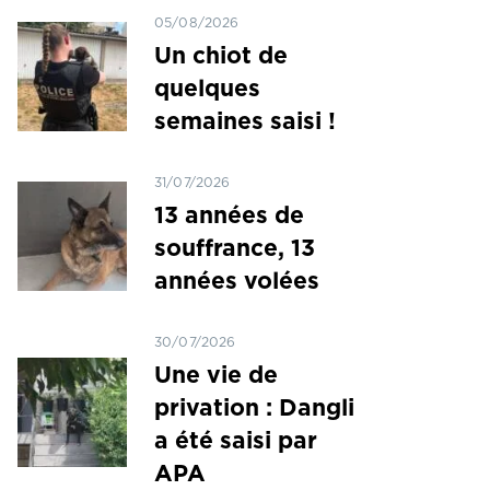
05/08/2026
Un chiot de
quelques
semaines saisi !
31/07/2026
13 années de
souffrance, 13
années volées
30/07/2026
Une vie de
privation : Dangli
a été saisi par
APA