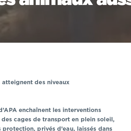
s atteignent des niveaux
 d’APA enchaînent les interventions
es cages de transport en plein soleil,
 protection, privés d’eau, laissés dans