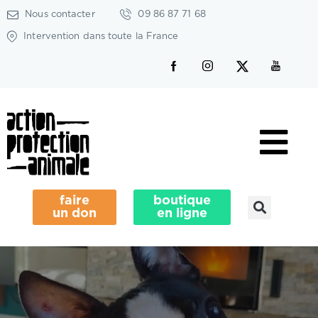
Nous contacter
09 86 87 71 68
Intervention dans toute la France
faire
boutique
un don
en ligne