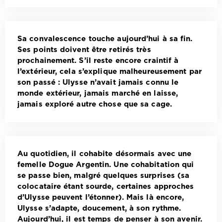
Sa convalescence touche aujourd’hui à sa fin.
Ses points doivent être retirés très
prochainement. S’il reste encore craintif à
l’extérieur, cela s’explique malheureusement par
son passé : Ulysse n’avait jamais connu le
monde extérieur, jamais marché en laisse,
jamais exploré autre chose que sa cage.
Au quotidien, il cohabite désormais avec une
femelle Dogue Argentin. Une cohabitation qui
se passe bien, malgré quelques surprises (sa
colocataire étant sourde, certaines approches
d’Ulysse peuvent l’étonner). Mais là encore,
Ulysse s’adapte, doucement, à son rythme.
Aujourd’hui, il est temps de penser à son avenir.