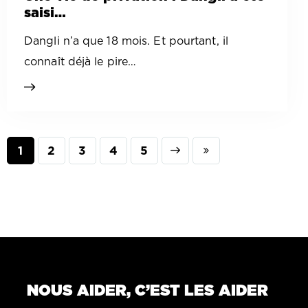
saisi…
Dangli n’a que 18 mois. Et pourtant, il
connaît déjà le pire…
1
2
3
Next
4
Last
5
NOUS AIDER, C’EST LES AIDER