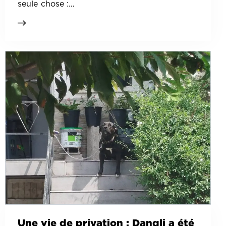
seule chose :…
Une vie de privation : Dangli a été