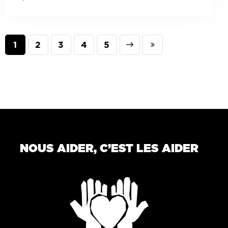
1
2
3
Next
4
Last
5
NOUS AIDER, C’EST LES AIDER