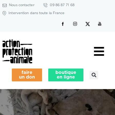
Nous contacter
09 86 87 71 68
Intervention dans toute la France
faire
boutique
un don
en ligne