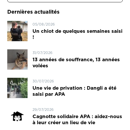
Dernières actualités
05/08/2026
Un chiot de quelques semaines saisi
!
31/07/2026
13 années de souffrance, 13 années
volées
30/07/2026
Une vie de privation : Dangli a été
saisi par APA
29/07/2026
Cagnotte solidaire APA : aidez-nous
à leur créer un lieu de vie