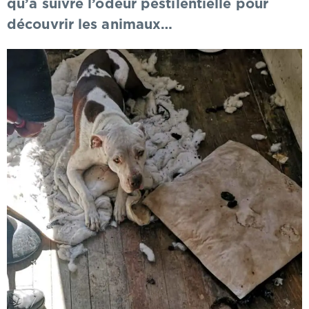
qu’à suivre l’odeur pestilentielle pour
découvrir les animaux…