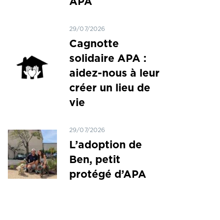
APA
29/07/2026
Cagnotte
solidaire APA :
aidez-nous à leur
créer un lieu de
vie
29/07/2026
L’adoption de
Ben, petit
protégé d’APA