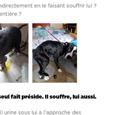
rectement en le faisant souffrir lui ?
entière ?
ul fait préside. Il souffre, lui aussi.
 Il urine sous lui à l’approche des