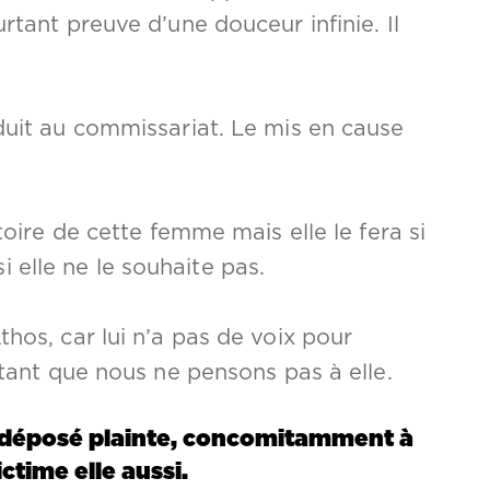
tant preuve d’une douceur infinie. Il
uit au commissariat. Le mis en cause
oire de cette femme mais elle le fera si
si elle ne le souhaite pas.
os, car lui n’a pas de voix pour
tant que nous ne pensons pas à elle.
a déposé plainte, concomitamment à
ctime elle aussi.