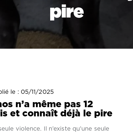
pire
lié le :
05/11/2025
hos n’a même pas 12
s et connaît déjà le pire
eule violence. Il n’existe qu’une seule