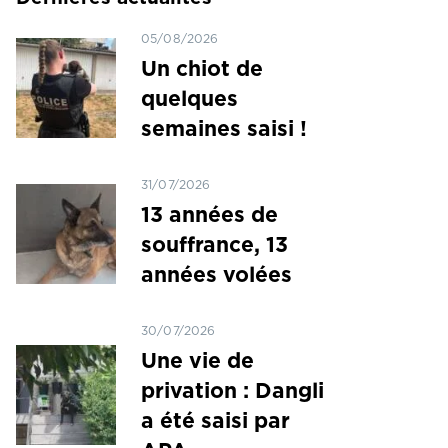
05/08/2026
Un chiot de
quelques
semaines saisi !
31/07/2026
13 années de
souffrance, 13
années volées
30/07/2026
Une vie de
privation : Dangli
a été saisi par