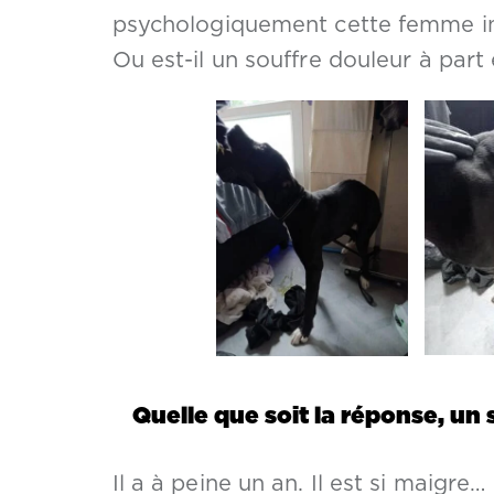
psychologiquement cette femme indi
Ou est-il un souffre douleur à part 
Quelle que soit la réponse, un se
Il a à peine un an. Il est si maigre…