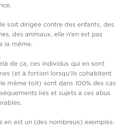
nce.
le soit dirigée contre des enfants, des
es, des animaux, elle n’en est pas
s la même.
là de ça, ces individus qui en sont
mes (et à fortiori lorsqu’ils cohabitent
 le même toit) sont dans 100% des cas
nséquements liés et sujets à ces abus
érables.
s en est un (des nombreux) exemples.