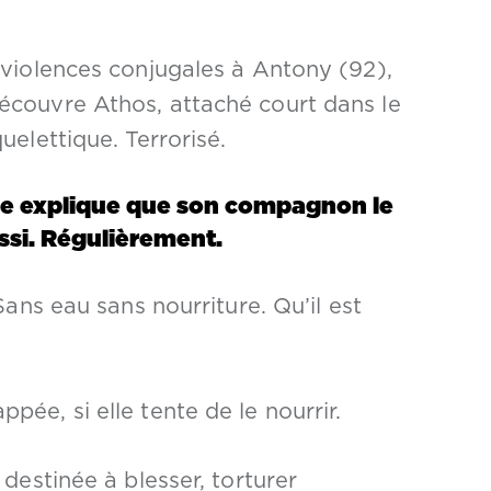
s violences conjugales à Antony (92),
écouvre Athos, attaché court dans le
uelettique. Terrorisé.
me explique que son compagnon le
ussi. Régulièrement.
 Sans eau sans nourriture. Qu’il est
pée, si elle tente de le nourrir.
 destinée à blesser, torturer