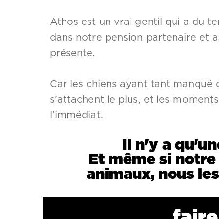
Athos est un vrai gentil qui a du te
dans notre pension partenaire et a
présente.
Car les chiens ayant tant manqué d
s’attachent le plus, et les moments 
l’immédiat.
Il n'y a qu'u
Et même si notre
animaux, nous le
fair