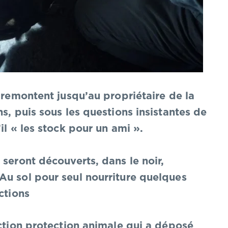
e remontent jusqu’au propriétaire de la
s, puis sous les questions insistantes de
il « les stock pour un ami ».
 seront découverts, dans le noir,
Au sol pour seul nourriture quelques
ctions
action protection animale qui a déposé