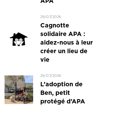
APA
29/07/2026
Cagnotte
solidaire APA :
aidez-nous à leur
créer un lieu de
vie
29/07/2026
L’adoption de
Ben, petit
protégé d’APA