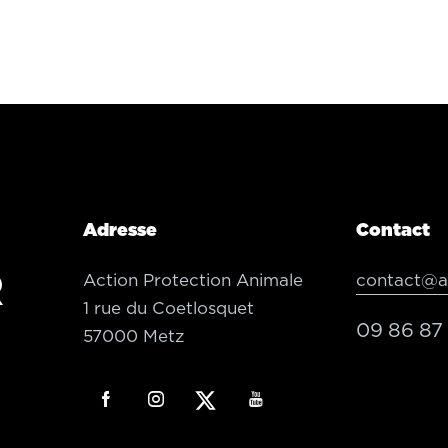
Adresse
Contact
R
Action Protection Animale
contact@ac
1 rue du Coetlosquet
09 86 87 
57000 Metz