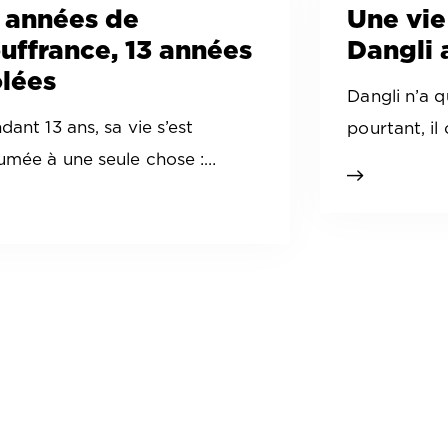
 années de
Une vie
uffrance, 13 années
Dangli 
lées
Dangli n’a q
dant 13 ans, sa vie s’est
pourtant, il
umée à une seule chose :…