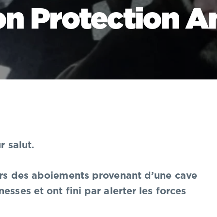
on Protection A
r salut.
ours des aboiements provenant d’une cave
esses et ont fini par alerter les forces