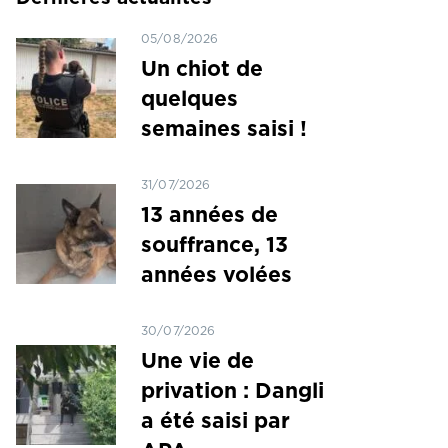
05/08/2026
Un chiot de
quelques
semaines saisi !
31/07/2026
13 années de
souffrance, 13
années volées
30/07/2026
Une vie de
privation : Dangli
a été saisi par