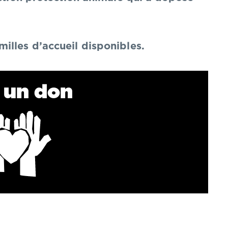
illes d’accueil disponibles.
e un don