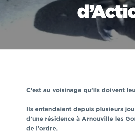
d’Acti
C’est au voisinage qu’ils doivent leu
Ils entendaient depuis plusieurs j
d’une résidence à Arnouville les Gon
de l’ordre.