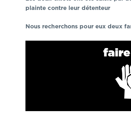
plainte contre leur détenteur
Nous recherchons pour eux deux fam
fair