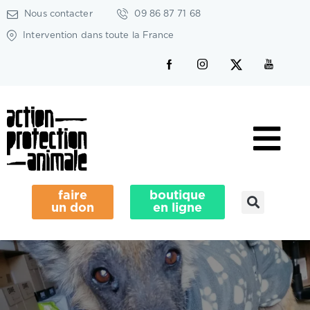
Nous contacter
09 86 87 71 68
Intervention dans toute la France
faire
boutique
un don
en ligne