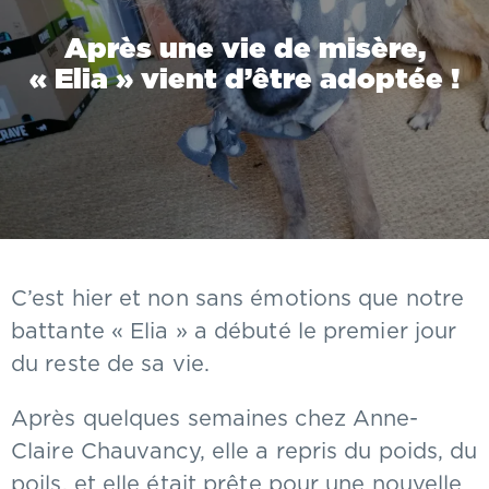
Après une vie de misère,
« Elia » vient d’être adoptée !
C’est hier et non sans émotions que notre
battante « Elia » a débuté le premier jour
du reste de sa vie.
Après quelques semaines chez Anne-
Claire Chauvancy, elle a repris du poids, du
poils, et elle était prête pour une nouvelle