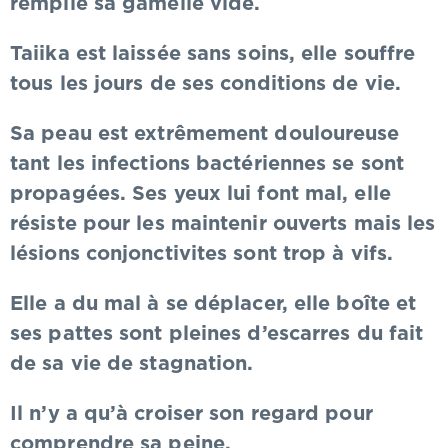
remplie sa gamelle vide.
Taiika est laissée sans soins, elle souffre
tous les jours de ses conditions de vie.
Sa peau est extrêmement douloureuse
tant les infections bactériennes se sont
propagées. Ses yeux lui font mal, elle
résiste pour les maintenir ouverts mais les
lésions conjonctivites sont trop à vifs.
Elle a du mal à se déplacer, elle boîte et
ses pattes sont pleines d’escarres du fait
de sa vie de stagnation.
Il n’y a qu’à croiser son regard pour
comprendre sa peine.