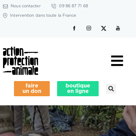
Nous contacter
09 86 87 71 68
Intervention dans toute la France
faire
boutique
un don
en ligne