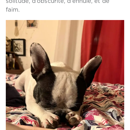
solitude, d’obscurité, d’ennuie, et de
faim.