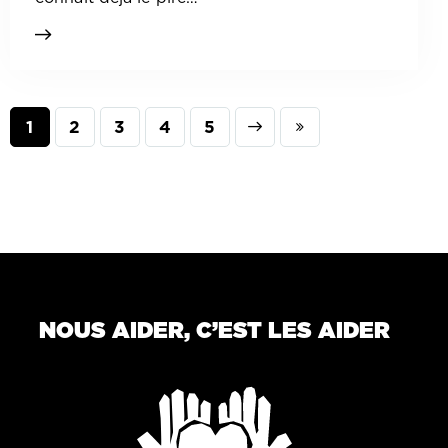
1
2
3
Next
4
Last
5
NOUS AIDER, C’EST LES AIDER