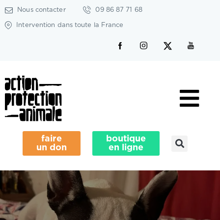
Nous contacter
09 86 87 71 68
Intervention dans toute la France
faire
boutique
un don
en ligne