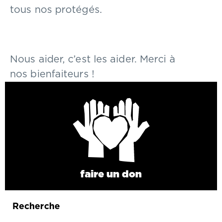
tous nos protégés.
Nous aider, c’est les aider. Merci à
nos bienfaiteurs !
faire un don
Recherche