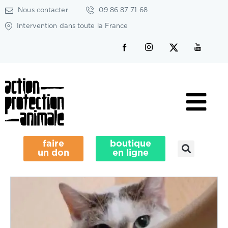
Nous contacter
09 86 87 71 68
Intervention dans toute la France
faire
boutique
un don
en ligne