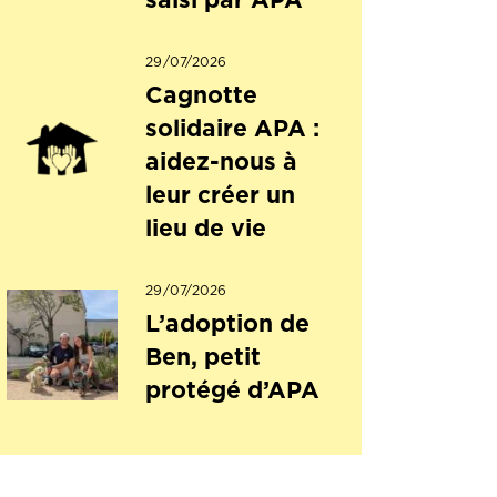
saisi par APA
29/07/2026
Cagnotte
solidaire APA :
aidez-nous à
leur créer un
lieu de vie
29/07/2026
L’adoption de
Ben, petit
protégé d’APA