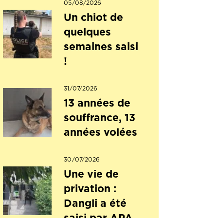
05/08/2026
Un chiot de
quelques
semaines saisi
!
31/07/2026
13 années de
souffrance, 13
années volées
30/07/2026
Une vie de
privation :
Dangli a été