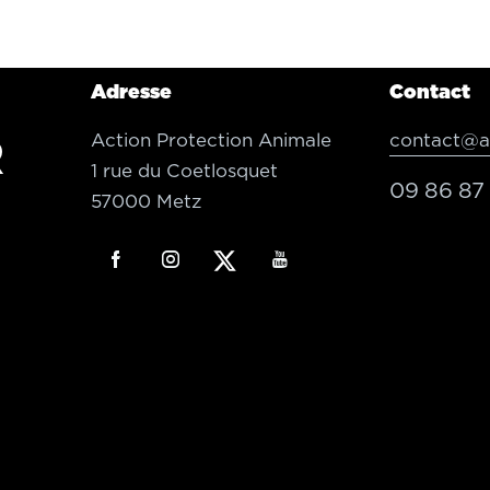
Adresse
Contact
Action Protection Animale
contact@ac
R
1 rue du Coetlosquet
09 86 87 
57000 Metz