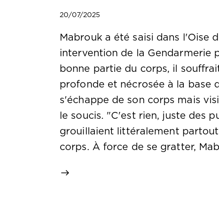
20/07/2025
Mabrouk a été saisi dans l'Oise 
intervention de la Gendarmerie po
bonne partie du corps, il souffra
profonde et nécrosée à la base
s'échappe de son corps mais vis
le soucis. "C'est rien, juste des p
grouillaient littéralement partout
corps. À force de se gratter, M