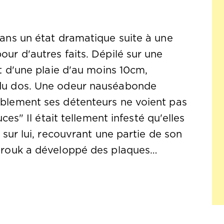
dans un état dramatique suite à une
ur d'autres faits. Dépilé sur une
it d'une plaie d'au moins 10cm,
 du dos. Une odeur nauséabonde
iblement ses détenteurs ne voient pas
uces" Il était tellement infesté qu'elles
 sur lui, recouvrant une partie de son
abrouk a développé des plaques…