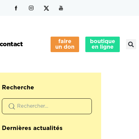
faire
boutique
contact
un don
en ligne
Recherche
Dernières actualités