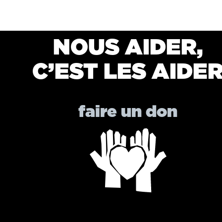
NOUS AIDER,
C’EST LES AIDE
faire un don