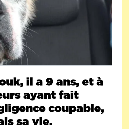
uk, il a 9 ans, et à
urs ayant fait
gligence coupable,
is sa vie.