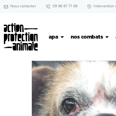
Nous contacter
09 86 87 71 68
Intervention 
apa
nos combats