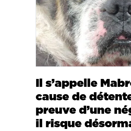
Il s’appelle Mabro
cause de détente
preuve d’une né
il risque désorma