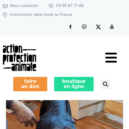
Nous contacter
09 86 87 71 68
Intervention dans toute la France
faire
boutique
un don
en ligne